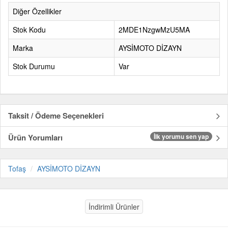
Diğer Özellikler
Stok Kodu
2MDE1NzgwMzU5MA
Marka
AYSİMOTO DİZAYN
Stok Durumu
Var
Taksit / Ödeme Seçenekleri
Ürün Yorumları
İlk yorumu sen yap
Tofaş
AYSİMOTO DİZAYN
İndirimli Ürünler