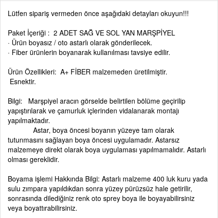
Lütfen sipariş vermeden önce aşağıdaki detayları okuyun!!!
Paket İçeriği : 2 ADET SAĞ VE SOL YAN MARŞPİYEL
· Ürün boyasız / oto astarlı olarak gönderilecek.
· Fiber ürünlerin boyanarak kullanılması tavsiye edilir.
Ürün Özellikleri: A+ FİBER malzemeden üretilmiştir.
Esnektir.
Bilgi: Marşpiyel aracın görselde belirtilen bölüme geçirilip
yapıştırılarak ve çamurluk içlerinden vidalanarak montajı
yapılmaktadır.
Astar, boya öncesi boyanın yüzeye tam olarak
tutunmasını sağlayan boya öncesi uygulamadır. Astarsız
malzemeye direkt olarak boya uygulaması yapılmamalıdır. Astarlı
olması gereklidir.
Boyama işlemi Hakkında Bilgi: Astarlı malzeme 400 luk kuru yada
sulu zımpara yapıldıkdan sonra yüzey pürüzsüz hale getirilir,
sonrasında dilediğiniz renk oto sprey boya ile boyayabilirsiniz
veya boyattırabilirsiniz.