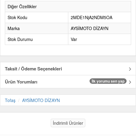
Diğer Özellikler
Stok Kodu
2MDE1NjA2NDM5OA
Marka
AYSİMOTO DİZAYN
Stok Durumu
Var
Taksit / Ödeme Seçenekleri
Ürün Yorumları
İlk yorumu sen yap
Tofaş
AYSİMOTO DİZAYN
İndirimli Ürünler