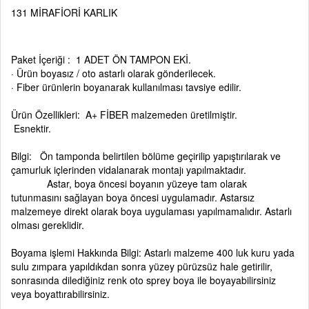
131 MİRAFİORİ KARLIK
Paket İçeriği : 1 ADET ÖN TAMPON EKİ.
· Ürün boyasız / oto astarlı olarak gönderilecek.
· Fiber ürünlerin boyanarak kullanılması tavsiye edilir.
Ürün Özellikleri: A+ FİBER malzemeden üretilmiştir.
Esnektir.
Bilgi: Ön tamponda belirtilen bölüme geçirilip yapıştırılarak ve
çamurluk içlerinden vidalanarak montajı yapılmaktadır.
Astar, boya öncesi boyanın yüzeye tam olarak
tutunmasını sağlayan boya öncesi uygulamadır. Astarsız
malzemeye direkt olarak boya uygulaması yapılmamalıdır. Astarlı
olması gereklidir.
Boyama işlemi Hakkında Bilgi: Astarlı malzeme 400 luk kuru yada
sulu zımpara yapıldıkdan sonra yüzey pürüzsüz hale getirilir,
sonrasında dilediğiniz renk oto sprey boya ile boyayabilirsiniz
veya boyattırabilirsiniz.